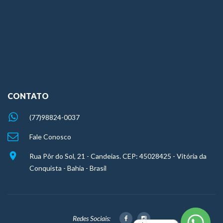
CONTATO
(77)98824-0037
Fale Conosco
Rua Pôr do Sol, 21 - Candeias. CEP: 45028425 - Vitória da
Conquista - Bahia - Brasil
Redes Sociais: