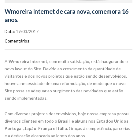
Wmoreira Internet de cara nova, comemora 16
anos.
Data
19/03/2017
Comentários
A
Wmoreira Internet
, com muita satisfação, está inaugurando o
novo layout do Site. Devido ao crescimento da quantidade de
visitantes e dos novos projetos que estão sendo desenvolvidos,
houve a necessidade de uma reformulação, de modo que o novo
Site possa se adequar ao surgimento das novidades que estão
sendo implementadas.
Com diversos projetos desenvolvidos, hoje nossa empresa possui
diversos clientes em todo o
Brasil
, e alguns nos
Estados Unidos,
Portugal, Japão, França e Itália
. Graças à competência, parcerias
e a dedicação alcançada ao longo dos anos.