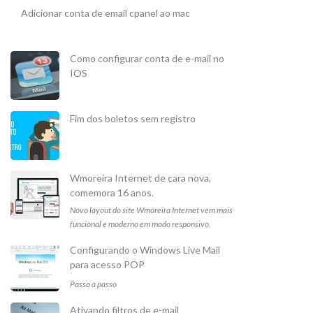
Adicionar conta de email cpanel ao mac
Como configurar conta de e-mail no
IOS
Fim dos boletos sem registro
Wmoreira Internet de cara nova,
comemora 16 anos.
Novo layout do site Wmoreira Internet vem mais
funcional e moderno em modo responsivo.
Configurando o Windows Live Mail
para acesso POP
Passo a passo
Ativando filtros de e-mail