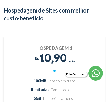
Hospedagem de Sites com melhor
custo-benefício
HOSPEDAGEM 1
10,90
R$
/MÊS
Fale Conosco
100MB
Espaço em disco
Ilimitadas
Contas de e-mail
5GB
Trasferência mensal
Suporte gratuito