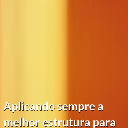
Aplicando sempre a
melhor estrutura para