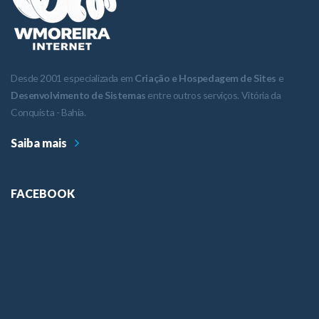
Desde 2001 especializada em
Criação e Hospedagem de Sites
e
Desenvolvimento de Sistemas
entre outros serviços. Vitória da
Conquista - Bahia.
Saiba mais
FACEBOOK