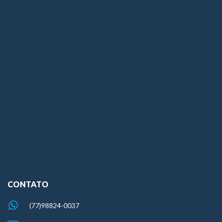
CONTATO
(77)98824-0037