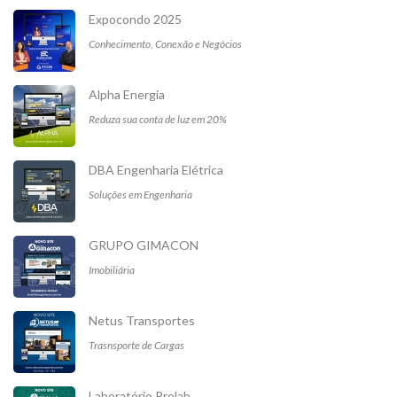
Expocondo 2025
Conhecimento, Conexão e Negócios
Alpha Energia
Reduza sua conta de luz em 20%
DBA Engenharia Elétrica
Soluções em Engenharia
GRUPO GIMACON
Imobiliária
Netus Transportes
Trasnsporte de Cargas
Laboratório Prolab