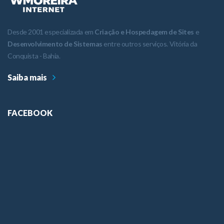
Desde 2001 especializada em
Criação e Hospedagem de Sites
e
Desenvolvimento de Sistemas
entre outros serviços. Vitória da
Conquista - Bahia.
Saiba mais
FACEBOOK