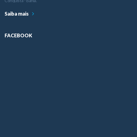
Conquista - Bahia.
Saiba mais
FACEBOOK