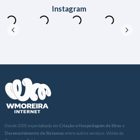
Instagram
Desde 2001 especializada em
Criação e Hospedagem de Sites
e
Desenvolvimento de Sistemas
entre outros serviços. Vitória da