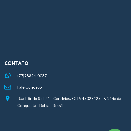
CONTATO
(77)98824-0037
Fale Conosco
Rua Pôr do Sol, 21 - Candeias. CEP: 45028425 - Vitória da
Conquista - Bahia - Brasil