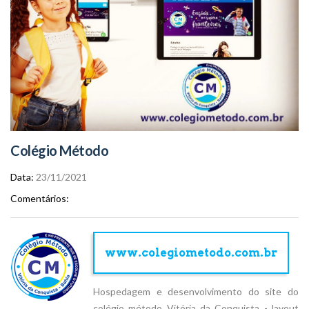
Colégio Método
Data
23/11/2021
Comentários
www.colegiometodo.com.br
Hospedagem e desenvolvimento do site do
colégio método Vitória da Conquista - layout