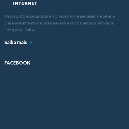
Desde 2001 especializada em
Criação e Hospedagem de Sites
e
Desenvolvimento de Sistemas
entre outros serviços. Vitória da
Conquista - Bahia.
Saiba mais
FACEBOOK