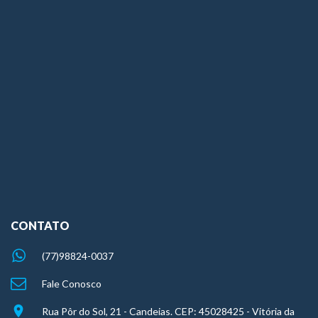
CONTATO
(77)98824-0037
Fale Conosco
Rua Pôr do Sol, 21 - Candeias. CEP: 45028425 - Vitória da