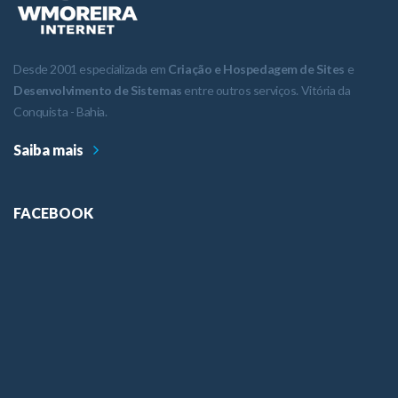
Desde 2001 especializada em
Criação e Hospedagem de Sites
e
Desenvolvimento de Sistemas
entre outros serviços. Vitória da
Conquista - Bahia.
Saiba mais
FACEBOOK