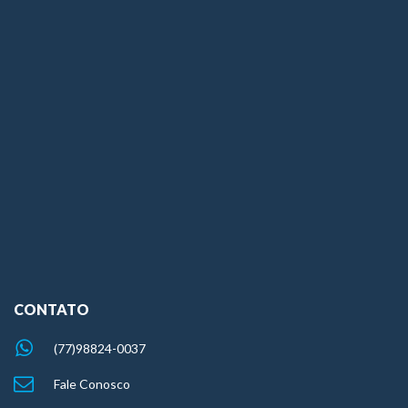
CONTATO
(77)98824-0037
Fale Conosco