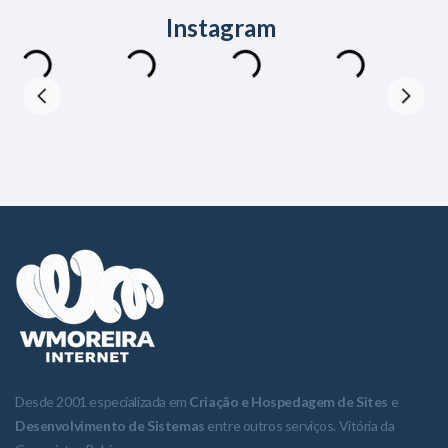
Instagram
Desde 2001 especializada em
Criação e Hospedagem de Sites
e
Desenvolvimento de Sistemas
entre outros serviços. Vitória da