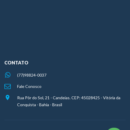
CONTATO
(77)98824-0037
Fale Conosco
Rua Pôr do Sol, 21 - Candeias. CEP: 45028425 - Vitória da
Conquista - Bahia - Brasil