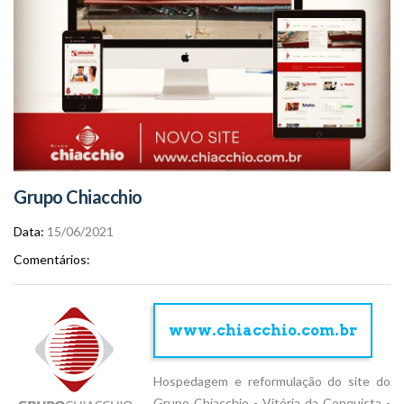
Grupo Chiacchio
Data
15/06/2021
Comentários
www.chiacchio.com.br
Hospedagem e reformulação do site do
Grupo Chiacchio - Vitória da Conquista -