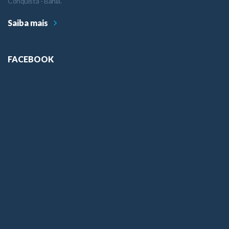
Conquista - Bahia.
Saiba mais
FACEBOOK