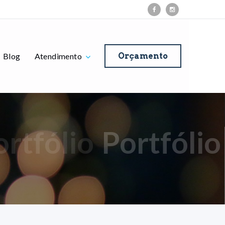
Blog
Atendimento
Orçamento
ortfólio
Portfólio