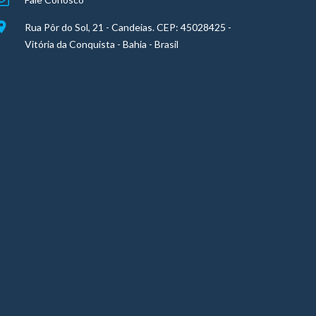
Rua Pôr do Sol, 21 - Candeias. CEP: 45028425 -
Vitória da Conquista - Bahia - Brasil