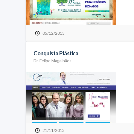
05/12/2013
Conquista Plástica
Dr. Felipe Magalhães
21/11/2013