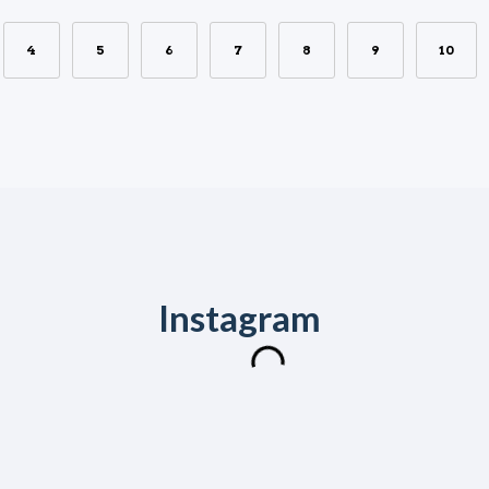
4
5
6
7
8
9
10
Instagram