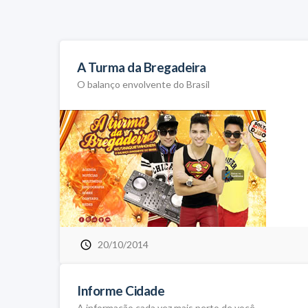
A Turma da Bregadeira
O balanço envolvente do Brasil
20/10/2014
Informe Cidade
A informação cada vez mais perto de você