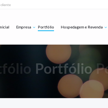
 cliente
Inicial
Empresa
Portfólio
Hospedagem e Revenda
fólio
Portfólio
P